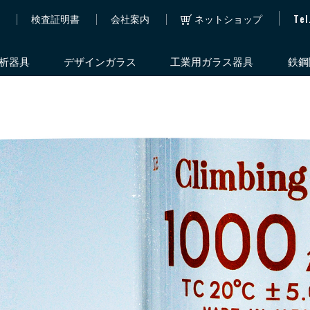
Tel
h
検査証明書
会社案内
ネットショップ
析器具
デザインガラス
工業用ガラス器具
鉄鋼