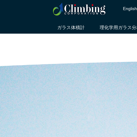
Englis
ガラス体積計
理化学用ガラス分