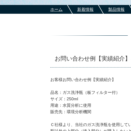
ホーム
新着情報
製品情報
お問い合わせ例【実績紹介】
お客様お問い合わせ例【実績紹介】
品名：ガス洗浄瓶（板フィルター付）
サイズ：250ml
用途：水質分析に使用
販売先：環境分析機関
Ｃ社様より、当社のガス洗浄瓶を使用して
瓶以外の上部分（挿入部分）が購入したい