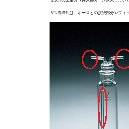
ガス洗浄瓶は、ホースとの接続部分やフィ