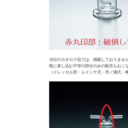
当社のカタログ品では、掲載しておりませ
瓶に差し込む中管の部分のみの販売もおこ
（ドレッセル型・ムインケ式・市ノ瀬式・棒