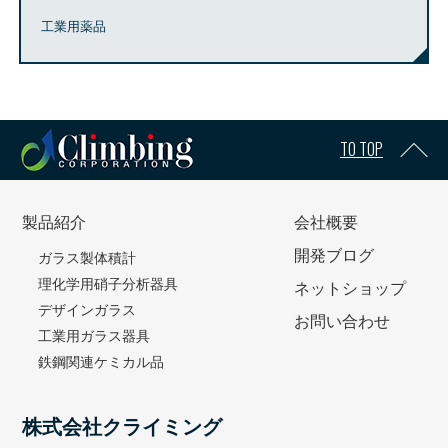
工業用薬品
TO TOP
製品紹介
会社概要
開発ブログ
ガラス製体積計
理化学用硝子分析器具
ネットショップ
デザインガラス
お問い合わせ
工業用ガラス器具
鉄鋼関連ケミカル品
株式会社クライミング