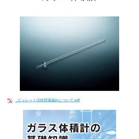
_ビュレット活栓部液漏れについて.pdf