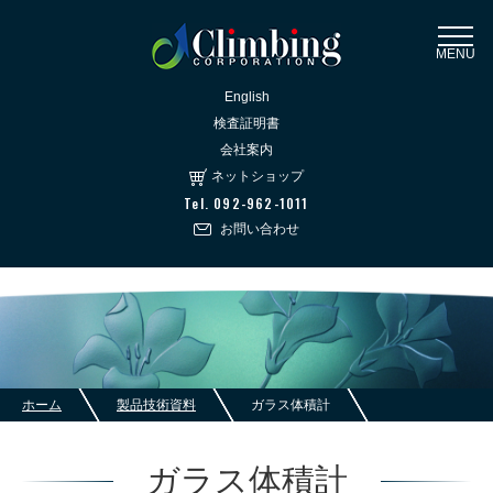
MENU
English
検査証明書
会社案内
ネットショップ
Tel. 092-962-1011
お問い合わせ
ホーム
製品技術資料
ガラス体積計
ガラス体積計