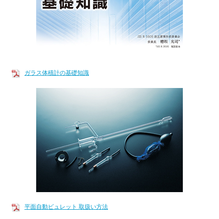
ガラス体積計の基礎知識
平面自動ビュレット 取扱い方法