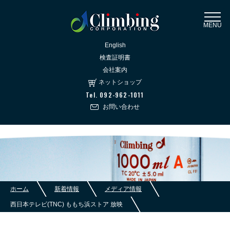
MENU
English
検査証明書
会社案内
ネットショップ
Tel. 092-962-1011
お問い合わせ
ホーム
新着情報
メディア情報
西日本テレビ(TNC) ももち浜ストア 放映