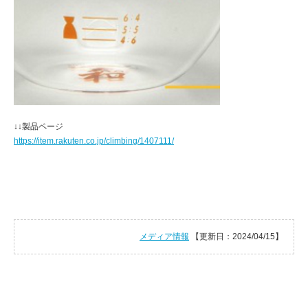
↓↓製品ページ
https://item.rakuten.co.jp/climbing/1407111/
メディア情報
【更新日：2024/04/15】