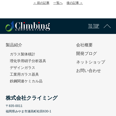
＜ 前の記事
一覧へ
後の記事 ＞
TO TOP
製品紹介
会社概要
開発ブログ
ガラス製体積計
理化学用硝子分析器具
ネットショップ
デザインガラス
お問い合わせ
工業用ガラス器具
鉄鋼関連ケミカル品
株式会社クライミング
〒835-0011
福岡県みやま市瀬高町松田630-1