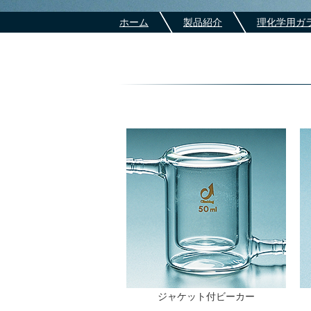
ホーム
製品紹介
理化学用ガ
ジャケット付ビーカー