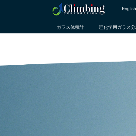
Englis
ガラス体積計
理化学用ガラス分