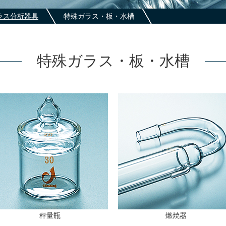
ラス分析器具
特殊ガラス・板・水槽
特殊ガラス・板・水槽
秤量瓶
燃焼器