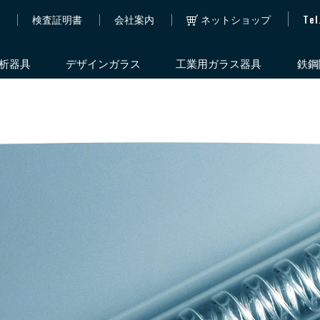
Tel
h
検査証明書
会社案内
ネットショップ
析器具
デザインガラス
工業用ガラス器具
鉄鋼