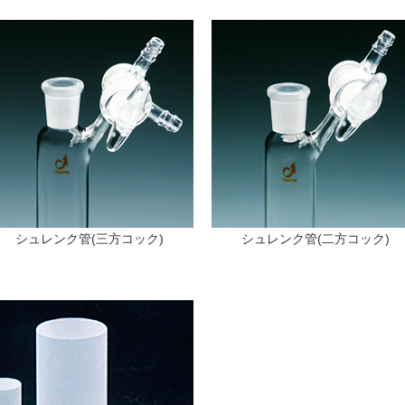
シュレンク管(三方コック)
シュレンク管(二方コック)