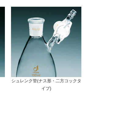
シュレンク管(ナス形・二方コックタ
イプ)