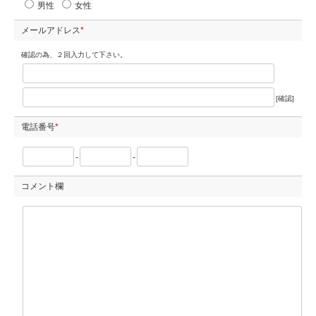
男性
女性
メールアドレス
*
確認の為、２回入力して下さい。
[確認]
電話番号
*
-
-
コメント欄