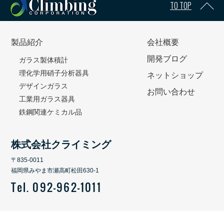
TO TOP
製品紹介
会社概要
開発ブログ
ガラス製体積計
理化学用硝子分析器具
ネットショップ
デザインガラス
お問い合わせ
工業用ガラス器具
鉄鋼関連ケミカル品
株式会社クライミング
〒835-0011
福岡県みやま市瀬高町松田630-1
Tel. 092-962-1011