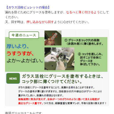
【ガラス活栓ビュレットの場合】
漏れを防ぐためにグリースを塗布しますが、
なるべく薄く付けるよう
にして
ください。
又、回す時は、
押し込みながら回す
ように心がけてください。
推奨グリースはこちらです。