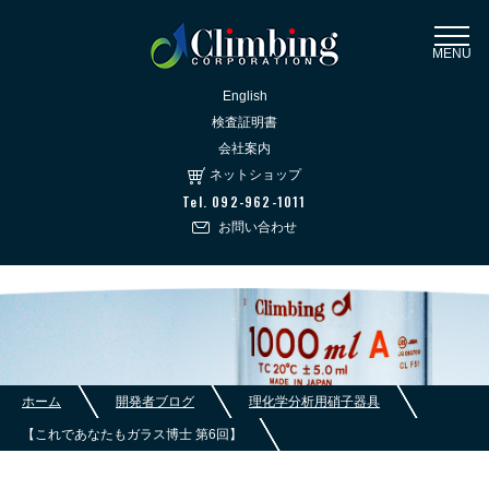
MENU
English
検査証明書
会社案内
ネットショップ
Tel. 092-962-1011
お問い合わせ
ホーム
開発者ブログ
理化学分析用硝子器具
【これであなたもガラス博士 第6回】