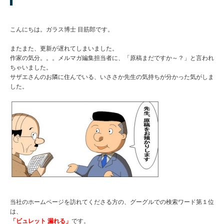
こんにちは。ガラス博士 目筋郎です。
またまた、更新が遅れてしまいました。
作家の気分。。。メルマガ編集担当者に、「原稿まだですか～？」と言われ
ちゃいました。
サザエさんのお隣に住んでいる、いささか先生の気持ちが分かった気がしま
した。
当社のホームページを訪れてくださる方の、グーグルでの検索ワード第１位
は、
「ビュレット 漏れる」
です。