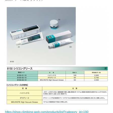
https://shop.climbing-web.com/products/list?category_id=190