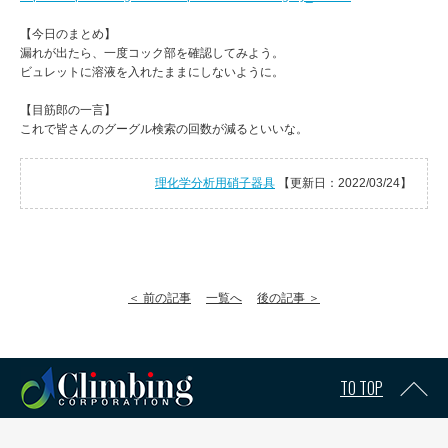
【今日のまとめ】
漏れが出たら、一度コック部を確認してみよう。
ビュレットに溶液を入れたままにしないように。
【目筋郎の一言】
これで皆さんのグーグル検索の回数が減るといいな。
理化学分析用硝子器具
【更新日：2022/03/24】
＜ 前の記事
一覧へ
後の記事 ＞
TO TOP